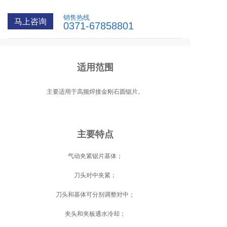
销售热线
马上咨询
0371-67858801
适用范围
主要适用于高频焊接金刚石圆锯片。
主要特点
气动夹紧锯片基体；
刀头对中夹紧；
刀头和基体可分别调整对中；
夹头和夹板通水冷却；