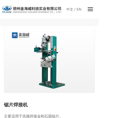
中文
/
EN
锯片焊接机
主要适用于高频焊接金刚石圆锯片。