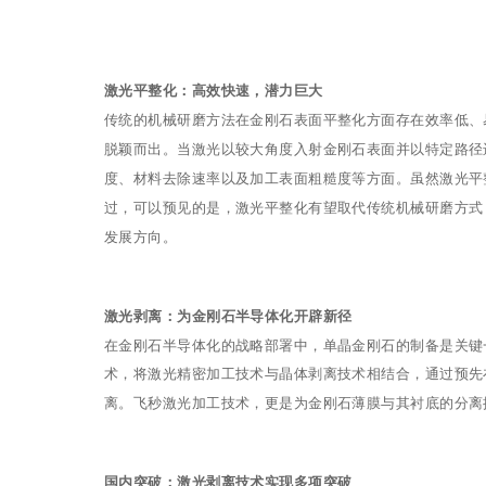
激光平整化：高效快速，潜力巨大
传统的机械研磨方法在金刚石表面平整化方面存在效率低、
脱颖而出。当激光以较大角度入射金刚石表面并以特定路径
度、材料去除速率以及加工表面粗糙度等方面。虽然激光平
过，可以预见的是，激光平整化有望取代传统机械研磨方式
发展方向。
激光剥离：为金刚石半导体化开辟新径
在金刚石半导体化的战略部署中，单晶金刚石的制备是关键
术，将激光精密加工技术与晶体剥离技术相结合，通过预先
离。飞秒激光加工技术，更是为金刚石薄膜与其衬底的分离
国内突破：激光剥离技术实现多项突破