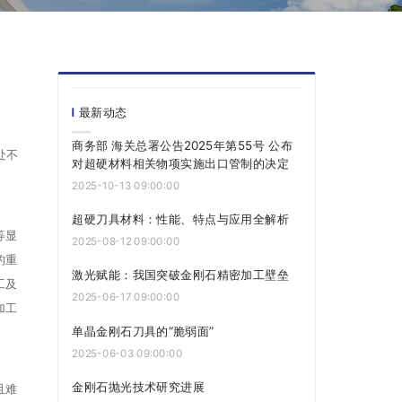
最新动态
商务部 海关总署公告2025年第55号 公布
处不
对超硬材料相关物项实施出口管制的决定
2025-10-13 09:00:00
超硬刀具材料：性能、特点与应用全解析
等显
2025-08-12 09:00:00
的重
激光赋能：我国突破金刚石精密加工壁垒
工及
2025-06-17 09:00:00
加工
单晶金刚石刀具的“脆弱面”
2025-06-03 09:00:00
金刚石抛光技术研究进展
且难