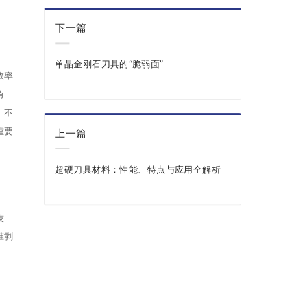
下一篇
单晶金刚石刀具的“脆弱面”
效率
角
。不
重要
上一篇
超硬刀具材料：性能、特点与应用全解析
技
准剥