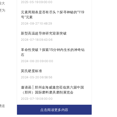
2025-05-19 09:00:00
较大
更为
元素周期表是否有尽头？探寻神秘的“119
号”元素
2024-08-27 10:48:29
新型高温超导体研究迎新突破
2024-07-18 09:43:06
革命性突破？探索15分钟内生长的神奇钻
石
2024-06-20 09:00:00
莫氏硬度标准
2024-05-20 06:56:56
邀请函 | 郑州金海威邀您莅临第六届中国
（郑州）国际磨料磨具磨削展览会
2023-07-19 08:00:00
槽道
点击阅读更多内容