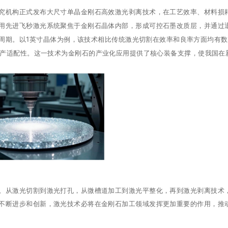
究机构正式发布大尺寸单晶金刚石高效激光剥离技术，在工艺效率、材料损
用先进飞秒激光系统聚焦于金刚石晶体内部，形成可控石墨改质层，并通过
周期。以1英寸晶体为例，该技术相比传统激光切割在效率和良率方面均有数
量产适配性。这一技术为金刚石的产业化应用提供了核心装备支撑，使我国在
。从激光切割到激光打孔，从微槽道加工到激光平整化，再到激光剥离技术
不断进步和创新，激光技术必将在金刚石加工领域发挥更加重要的作用，推