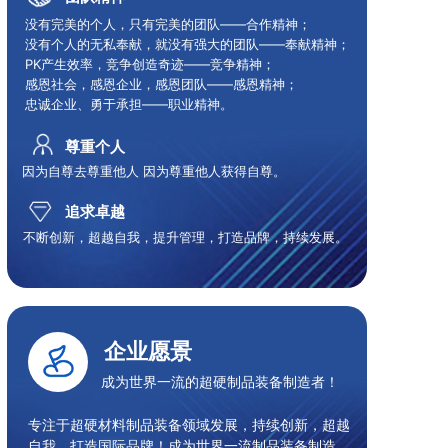
没有完美的个人，只有完美的团队——合作精神；
没有个人的无私奉献，就没有强大的团队——奉献精神；
PK产生效率，竞争创造奇迹——竞争精神；
感恩社会，感恩企业，感恩团队——感恩精神；
忠诚企业、勇于承担——职业精神。
尊重个人
因为自尊去尊重他人 因为尊重他人获得自尊。
追求卓越
不断创新，超越自我，提升管理，打造品牌，持续发展。
企业愿景
成为世界一流的超硬制品装备制造者！
专注于超硬材料制品装备领域发展，持续创新，超越
自我，打造国际品牌！成为世界一流制品装备制造