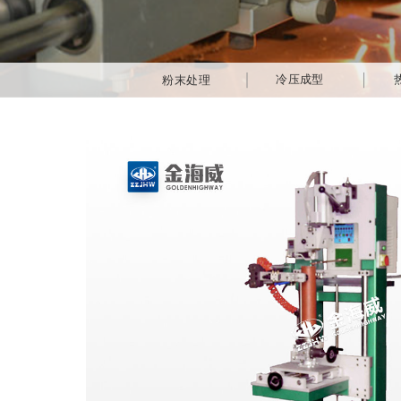
冷压成型
粉末处理