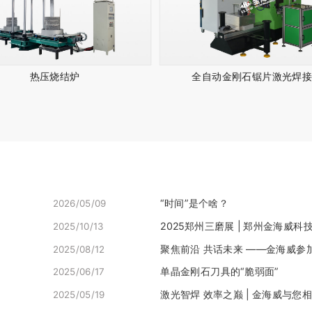
热压烧结炉
全自动金刚石锯片激光焊
“时间”是个啥？
2026/05/09
2025郑州三磨展 | 郑州金海威科技实
2025/10/13
聚焦前沿 共话未来 ——金海威参加20
2025/08/12
单晶金刚石刀具的“脆弱面”
2025/06/17
激光智焊 效率之巅 | 金海威与您相约
2025/05/19