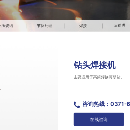
后处理
热压烧结
节块处理
焊接
钻头焊接机
主要适用于高频焊接薄壁钻。
咨询热线：0371-6
在线咨询