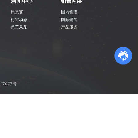
新闻中心
销售网络
讯息窗
国内销售
行业动态
国际销售
员工风采
产品服务
17007号